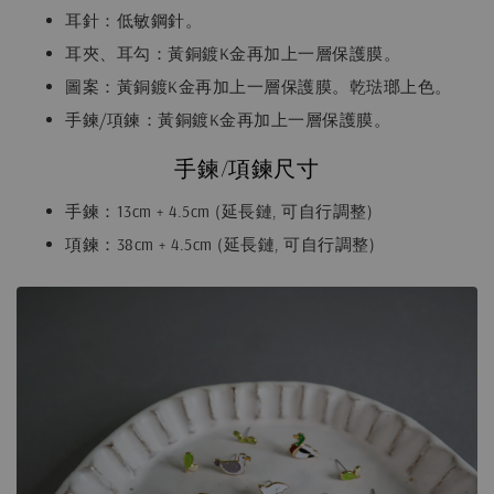
耳針：低敏鋼針。
耳夾、耳勾：黃銅鍍K金再加上一層保護膜。
圖案：黃銅鍍K金再加上一層保護膜。乾琺瑯上色。
手鍊/項鍊：黃銅鍍K金再加上一層保護膜。
手鍊/項鍊尺寸
手鍊：13cm + 4.5cm (延長鏈, 可自行調整)
項鍊：38cm + 4.5cm (延長鏈, 可自行調整)