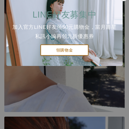
LINE好友募集中
加入官方LINE好友領50元購物金，當月壽星
私訊小編再領九折優惠券
領購物金