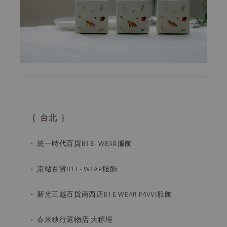
{ 台北 }
• 統一時代百貨B1 E- WEAR服飾
• 京站百貨B1 E- WEAR服飾
• 新光三越百貨南西店B1 E WEAR.FAVVI服飾
• 春米秧行選物店 大稻埕