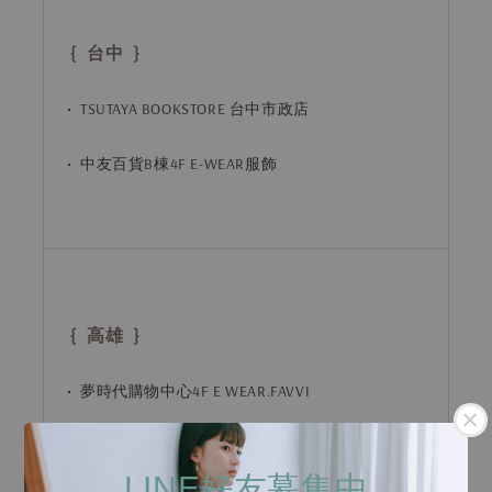
{ 台中 }
• TSUTAYA BOOKSTORE 台中市政店
• 中友百貨B棟4F E-WEAR服飾
{ 高雄 }
• 夢時代購物中心4F E WEAR.FAVVI
• FOCUS 13 珊瑚廣場
LINE好友募集中