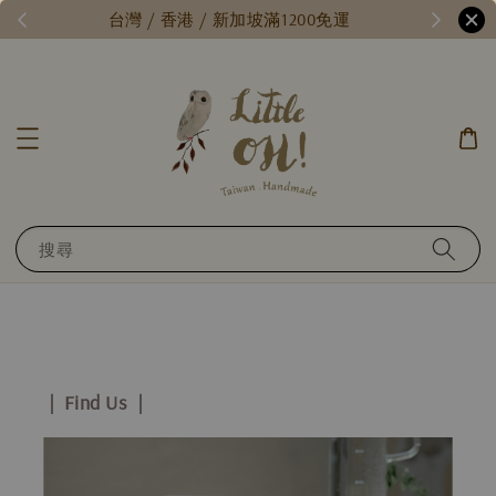
/
台灣 / 香港 / 新加坡滿1200免運
搜尋
| Find Us |