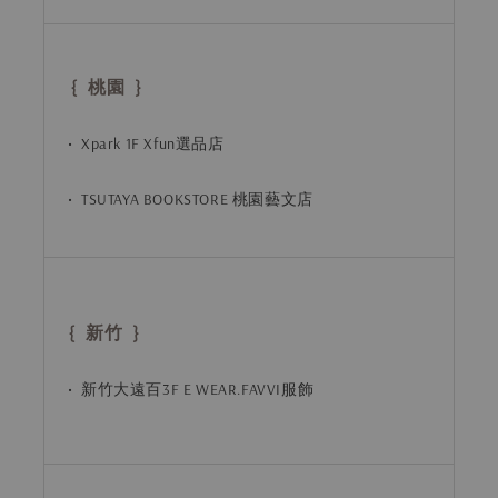
{ 桃園 }
• Xpark 1F Xfun選品店
• TSUTAYA BOOKSTORE 桃園藝文店
{ 新竹 }
• 新竹大遠百3F E WEAR.FAVVI服飾