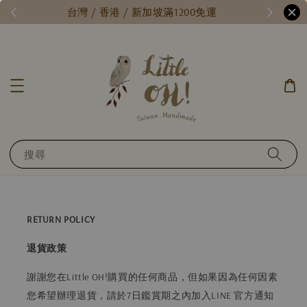
/
台灣 / 香港 / 新加坡滿1200免運
搜尋
RETURN POLICY
退貨政策
謝謝您在Little OH!購買的任何商品，但如果因為任何因素
您希望辦理退貨，請於7日鑑賞期之內加入LINE 官方通知