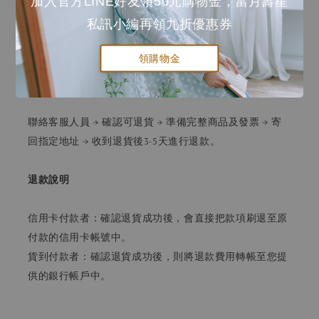
加入官方LINE好友領50元購物金，當月壽星
私訊小編再領九折優惠券
領購物金
退貨流程
聯絡客服人員 → 確認可退貨 → 準備完整商品及發票 → 寄
回指定地址 → 收到退貨後3-5天進行退款。
退款說明
信用卡付款者：確認退貨成功後，會直接把款項刷退至原
付款的信用卡帳號中。
貨到付款者：確認退貨成功後，則將退款費用轉帳至您提
供的銀行帳戶中。