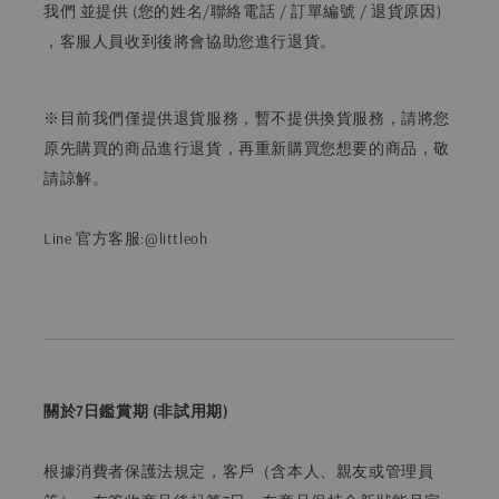
我們 並提供 (您的姓名/聯絡電話 / 訂單編號 / 退貨原因)
，客服人員收到後將會協助您進行退貨。
※目前我們僅提供退貨服務，暫不提供換貨服務，請將您
原先購買的商品進行退貨，再重新購買您想要的商品，敬
請諒解。
Line 官方客服:@littleoh
關於7日鑑賞期 (非試用期)
根據消費者保護法規定，客戶（含本人、親友或管理員