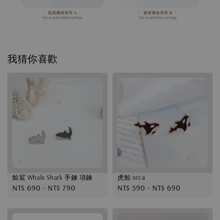
我猜你喜歡
鯨鯊 Whale Shark 手鍊 項鍊
虎鯨 orca
Regular
NT$ 690
-
NT$ 790
Regular
NT$ 590
-
NT$ 690
price
price