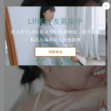
LINE好友募集中
加入官方LINE好友領50元購物金，當月壽星
私訊小編再領九折優惠券
領購物金