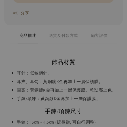
分享
商品描述
送貨及付款方式
顧客評價
飾品材質
耳針：低敏鋼針。
耳夾、耳勾：黃銅鍍K金再加上一層保護膜。
圖案：黃銅鍍K金再加上一層保護膜。乾琺瑯上色。
手鍊/項鍊：黃銅鍍K金再加上一層保護膜。
手鍊/項鍊尺寸
手鍊：13cm + 4.5cm (延長鏈, 可自行調整)