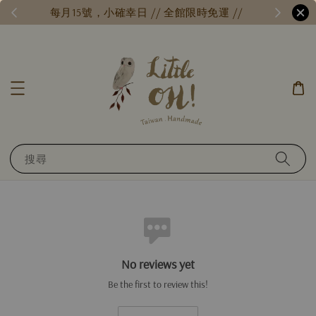
每月15號，小確幸日 // 全館限時免運 //
台
搜尋
No reviews yet
Be the first to review this!