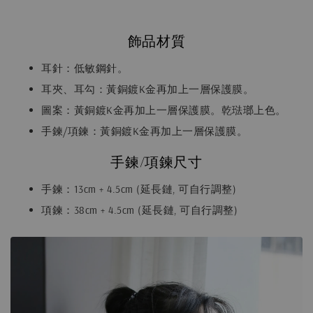
飾品材質
耳針：低敏鋼針。
耳夾、耳勾：黃銅鍍K金再加上一層保護膜。
圖案：黃銅鍍K金再加上一層保護膜。乾琺瑯上色。
手鍊/項鍊：黃銅鍍K金再加上一層保護膜。
手鍊/項鍊尺寸
手鍊：13cm + 4.5cm (延長鏈, 可自行調整)
項鍊：38cm + 4.5cm (延長鏈, 可自行調整)