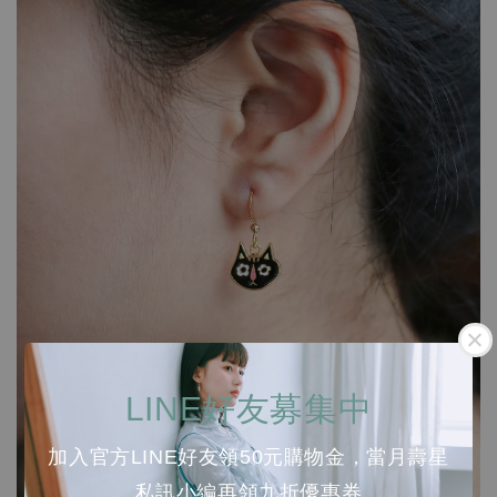
LINE好友募集中
加入官方LINE好友領50元購物金，當月壽星
私訊小編再領九折優惠券