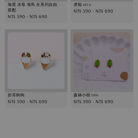
海星 水母 海馬 全系列自由
虎鯨 orca
搭配
Regular
NT$ 590
-
NT$ 690
Regular
NT$ 590
-
NT$ 690
price
price
折耳狗狗
森林小樹 tree
Regular
NT$ 590
-
NT$ 690
Regular
NT$ 590
-
NT$ 690
price
price