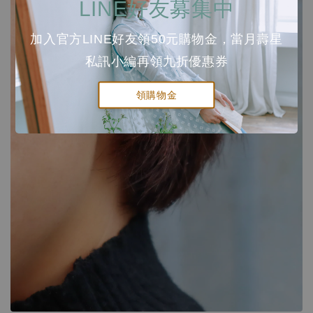
LINE好友募集中
加入官方LINE好友領50元購物金，當月壽星
私訊小編再領九折優惠券
領購物金