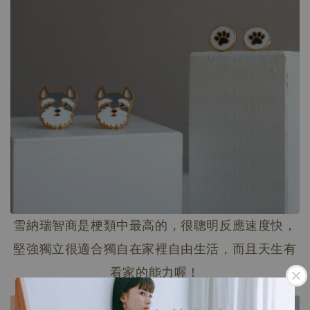
雪納瑞智商是梗類中最高的，很聰明反應速度快，
堅強獨立很適合獨自在家裡自由生活，而且天生有
看家的能力喔！