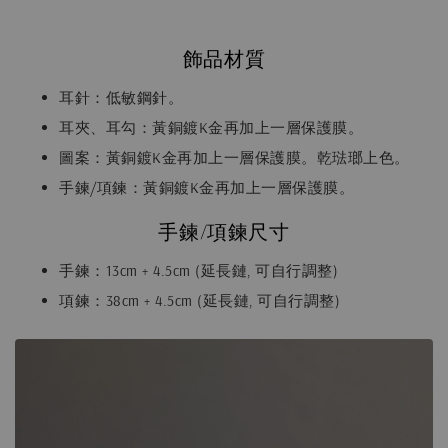
飾品材質
耳針：低敏鋼針。
耳夾、耳勾：黃銅鍍K金再加上一層保護膜。
圖案：黃銅鍍K金再加上一層保護膜。乾琺瑯上色。
手鍊/項鍊：黃銅鍍K金再加上一層保護膜。
手鍊/項鍊尺寸
手鍊：13cm + 4.5cm (延長鏈, 可自行調整)
項鍊：38cm + 4.5cm (延長鏈, 可自行調整)