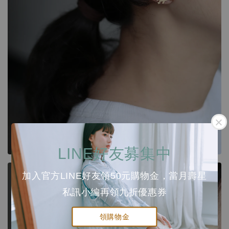
LINE好友募集中
加入官方LINE好友領50元購物金，當月壽星
私訊小編再領九折優惠券
領購物金