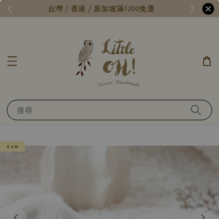
/
台灣 / 香港 / 新加坡滿1200免運
搜尋
n e w