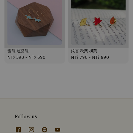
雷龍 迷惑龍
銀杏 秋葉 楓葉
Regular
NT$ 590
-
NT$ 690
Regular
NT$ 790
-
NT$ 890
price
price
Follow us