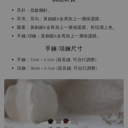
耳針：低敏鋼針。
耳夾、耳勾：黃銅鍍K金再加上一層保護膜。
圖案：黃銅鍍K金再加上一層保護膜。乾琺瑯上色。
手鍊/項鍊：黃銅鍍K金再加上一層保護膜。
手鍊/項鍊尺寸
手鍊：13cm + 4.5cm (延長鏈, 可自行調整)
項鍊：38cm + 4.5cm (延長鏈, 可自行調整)