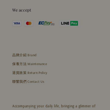
We accept
品牌介紹 Brand
保養方法 Maintenance
退貨政策 Return Policy
聯繫我們 Contact Us
Accompanying your daily life, bringing a glimmer of