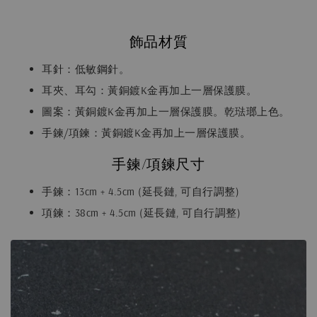
飾品材質
耳針：低敏鋼針。
耳夾、耳勾：黃銅鍍K金再加上一層保護膜。
圖案：黃銅鍍K金再加上一層保護膜。乾琺瑯上色。
手鍊/項鍊：黃銅鍍K金再加上一層保護膜。
手鍊/項鍊尺寸
手鍊：13cm + 4.5cm (延長鏈, 可自行調整)
項鍊：38cm + 4.5cm (延長鏈, 可自行調整)