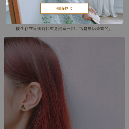
領購物金
能夠在這個時候生活在地球上的人是最幸運的，此時一切物質
都處在淘汰淨化期，雖然這會是一個十分艱難的過程，可是
能生存在這個時代並見證這一切，卻是無比榮耀的。