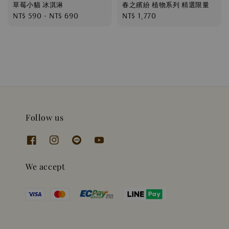
草莓小貓 冰淇淋
春之繽紛 植物系列 精選限量
Regular
NT$ 590
-
NT$ 690
Regular
NT$ 1,770
price
price
Follow us
We accept