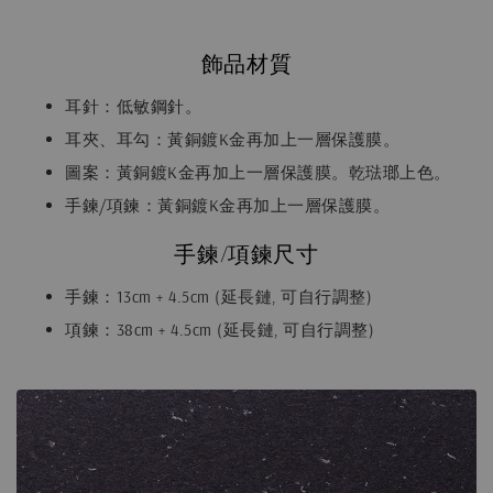
飾品材質
耳針：低敏鋼針。
耳夾、耳勾：黃銅鍍K金再加上一層保護膜。
圖案：黃銅鍍K金再加上一層保護膜。乾琺瑯上色。
手鍊/項鍊：黃銅鍍K金再加上一層保護膜。
手鍊/項鍊尺寸
手鍊：13cm + 4.5cm (延長鏈, 可自行調整)
項鍊：38cm + 4.5cm (延長鏈, 可自行調整)