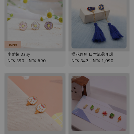
TOP10
小雛菊 Daisy
櫻花鯉魚 日本流蘇耳環
Regular
NT$ 590
-
NT$ 690
Regular
NT$ 842
-
NT$ 1,090
price
price