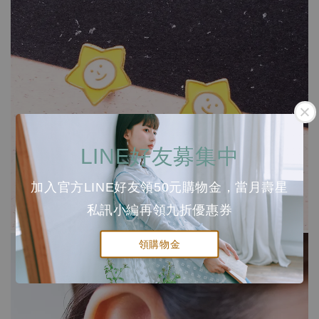
LINE好友募集中
加入官方LINE好友領50元購物金，當月壽星
私訊小編再領九折優惠券
領購物金