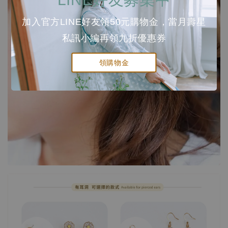
加入官方LINE好友領50元購物金，當月壽星
私訊小編再領九折優惠券
領購物金