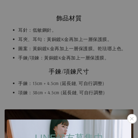
飾品材質
耳針：低敏鋼針。
耳夾、耳勾：黃銅鍍K金再加上一層保護膜。
圖案：黃銅鍍K金再加上一層保護膜。乾琺瑯上色。
手鍊/項鍊：黃銅鍍K金再加上一層保護膜。
手鍊/項鍊尺寸
手鍊：13cm + 4.5cm (延長鏈, 可自行調整)
項鍊：38cm + 4.5cm (延長鏈, 可自行調整)
LINE好友募集中