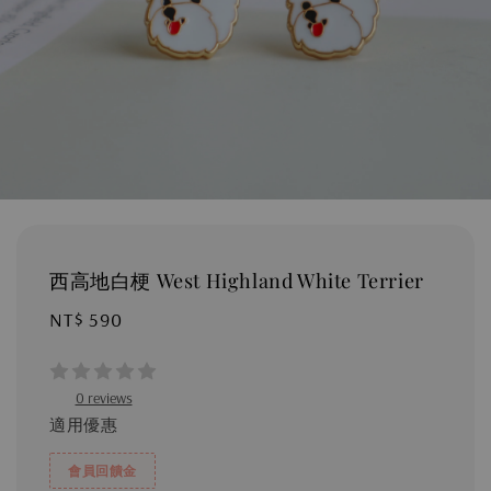
西高地白梗 West Highland White Terrier
Regular
NT$ 590
price
0 reviews
適用優惠
會員回饋金