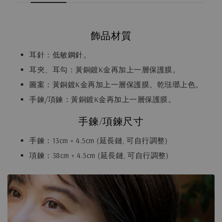
飾品材質
耳針：低敏鋼針。
耳夾、耳勾：黃銅鍍K金再加上一層保護膜。
圖案：黃銅鍍K金再加上一層保護膜。乾琺瑯上色。
手鍊/項鍊：黃銅鍍K金再加上一層保護膜。
手鍊/項鍊尺寸
手鍊：13cm + 4.5cm (延長鏈, 可自行調整)
項鍊：38cm + 4.5cm (延長鏈, 可自行調整)