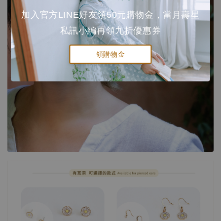
加入官方LINE好友領50元購物金，當月壽星
私訊小編再領九折優惠券
領購物金