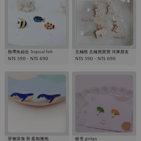
熱帶魚組合 Tropical fish
北極熊 北極熊寶寶 河豚朋友
Regular
NT$ 590
-
NT$ 690
Regular
NT$ 590
-
NT$ 690
price
price
穿梭深海 與 藍鯨擁抱
銀杏 ginkgo