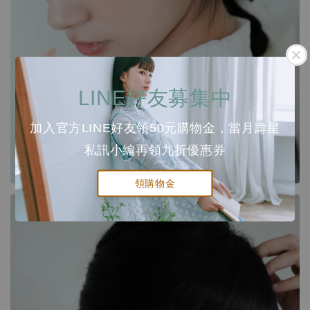
LINE好友募集中
加入官方LINE好友領50元購物金，當月壽星
私訊小編再領九折優惠券
領購物金