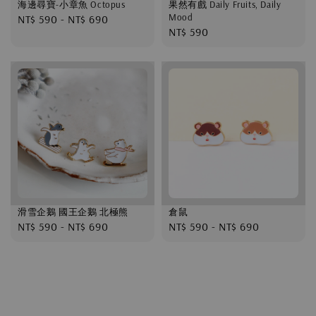
海邊尋寶-小章魚 Octopus
果然有戲 Daily Fruits, Daily
Mood
Regular
NT$ 590
-
NT$ 690
Regular
NT$ 590
price
price
滑雪企鵝 國王企鵝 北極熊
倉鼠
Regular
NT$ 590
-
NT$ 690
Regular
NT$ 590
-
NT$ 690
price
price