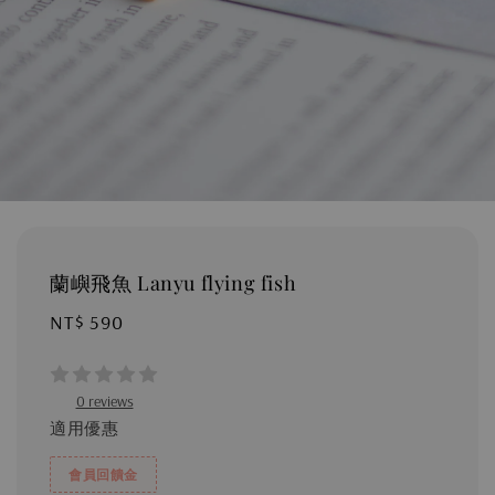
蘭嶼飛魚 Lanyu flying fish
Regular
NT$ 590
price
0 reviews
適用優惠
會員回饋金