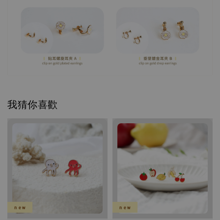
我猜你喜歡
n e w
n e w