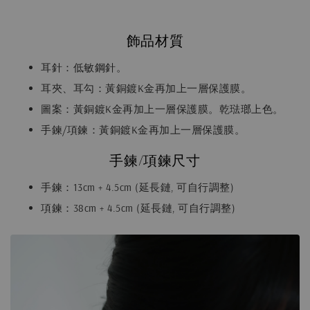
飾品材質
耳針：低敏鋼針。
耳夾、耳勾：黃銅鍍K金再加上一層保護膜。
圖案：黃銅鍍K金再加上一層保護膜。乾琺瑯上色。
手鍊/項鍊：黃銅鍍K金再加上一層保護膜。
手鍊/項鍊尺寸
手鍊：13cm + 4.5cm (延長鏈, 可自行調整)
項鍊：38cm + 4.5cm (延長鏈, 可自行調整)