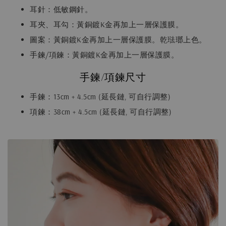
耳針：低敏鋼針。
耳夾、耳勾：黃銅鍍K金再加上一層保護膜。
圖案：黃銅鍍K金再加上一層保護膜。乾琺瑯上色。
手鍊/項鍊：黃銅鍍K金再加上一層保護膜。
手鍊/項鍊尺寸
手鍊：13cm + 4.5cm (延長鏈, 可自行調整)
項鍊：38cm + 4.5cm (延長鏈, 可自行調整)