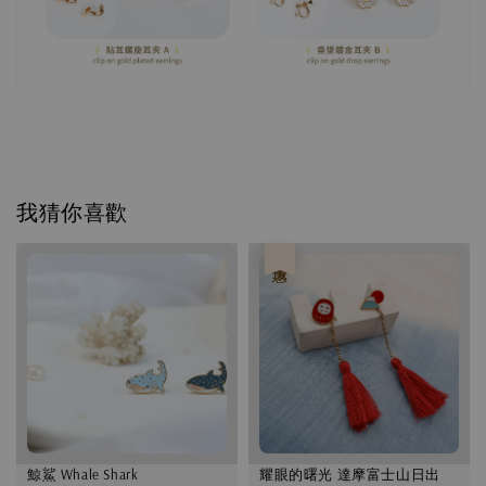
我猜你喜歡
優惠
鯨鯊 Whale Shark
耀眼的曙光 達摩富士山日出