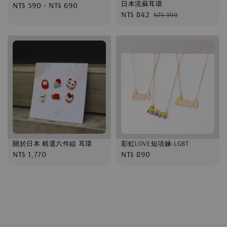
日本流蘇耳環
Regular
NT$ 590
-
NT$ 690
Sale
NT$ 842
Regular
NT$ 990
price
price
price
關於日本 精選六件組 耳環
彩虹LOVE短項鍊-LGBT
Regular
NT$ 1,770
Regular
NT$ 890
price
price