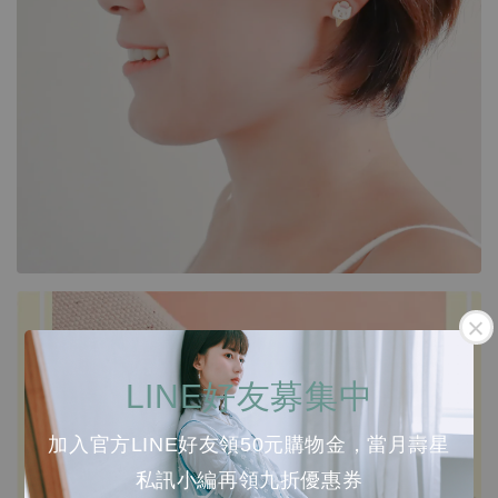
LINE好友募集中
加入官方LINE好友領50元購物金，當月壽星
私訊小編再領九折優惠券