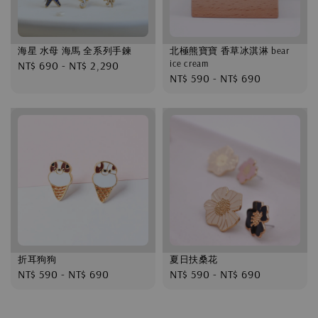
海星 水母 海馬 全系列手鍊
北極熊寶寶 香草冰淇淋 bear
ice cream
Regular
NT$ 690
-
NT$ 2,290
Regular
NT$ 590
-
NT$ 690
price
price
折耳狗狗
夏日扶桑花
Regular
NT$ 590
-
NT$ 690
Regular
NT$ 590
-
NT$ 690
price
price