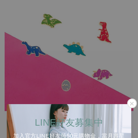
LINE好友募集中
加入官方LINE好友領50元購物金，當月壽星