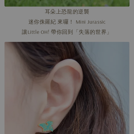
耳朵上恐龍的逆襲
迷你侏羅紀 來囉！ Mini Jurassic
讓Little OH! 帶你回到「失落的世界」