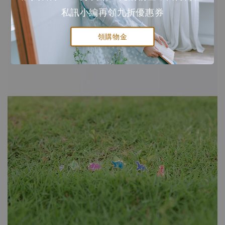
私訊小編再領九折優惠券
領購物金