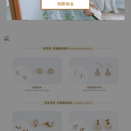
領購物金
而你就是我的小宇宙，像流星一樣美麗。
跟著Little OH! 與甜秘密到太空旅行吧！.