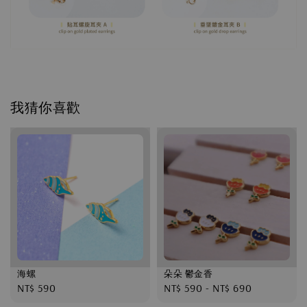
我猜你喜歡
海螺
朵朵 鬱金香
Regular
NT$ 590
Regular
NT$ 590
-
NT$ 690
price
price