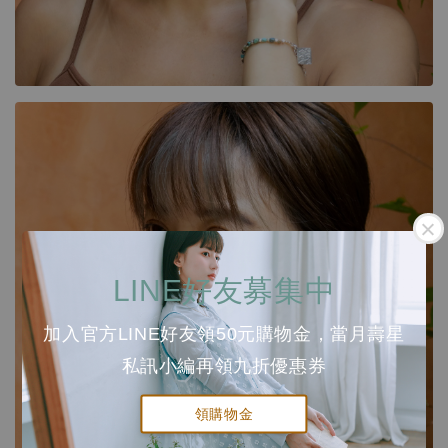
LINE好友募集中
加入官方LINE好友領50元購物金，當月壽星
私訊小編再領九折優惠券
領購物金