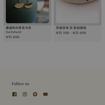
臘腸狗的香蕉吊床
穿梭深海 與 藍鯨擁抱
Dachshund
Regular
NT$ 590
-
NT$ 690
Regular
NT$ 690
price
price
Follow us