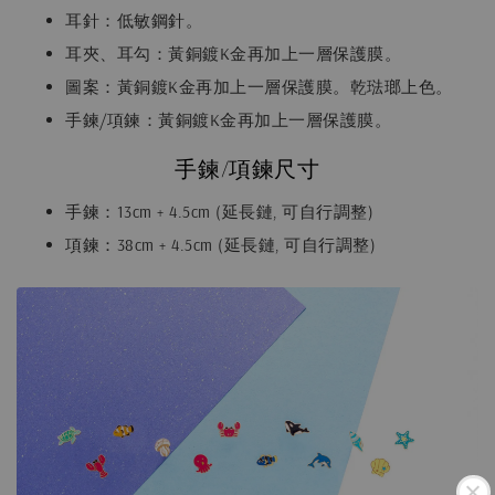
耳針：低敏鋼針。
耳夾、耳勾：黃銅鍍K金再加上一層保護膜。
圖案：黃銅鍍K金再加上一層保護膜。乾琺瑯上色。
手鍊/項鍊：黃銅鍍K金再加上一層保護膜。
手鍊/項鍊尺寸
手鍊：13cm + 4.5cm (延長鏈, 可自行調整)
項鍊：38cm + 4.5cm (延長鏈, 可自行調整)