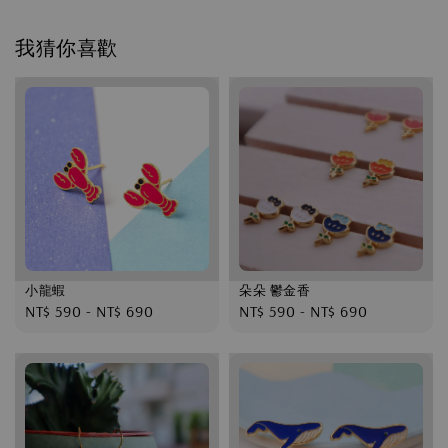
我猜你喜歡
小龍蝦
朵朵 鬱金香
Regular
NT$ 590
-
NT$ 690
Regular
NT$ 590
-
NT$ 690
price
price