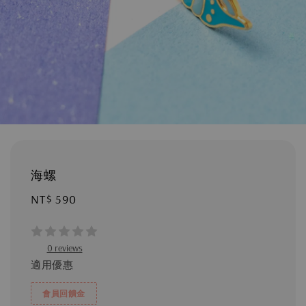
海螺
Regular
NT$ 590
price
0 reviews
適用優惠
會員回饋金