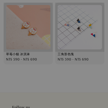
草莓小貓 冰淇淋
三角形色塊
Regular
NT$ 590
-
NT$ 690
Regular
NT$ 590
-
NT$ 690
price
price
Follow us