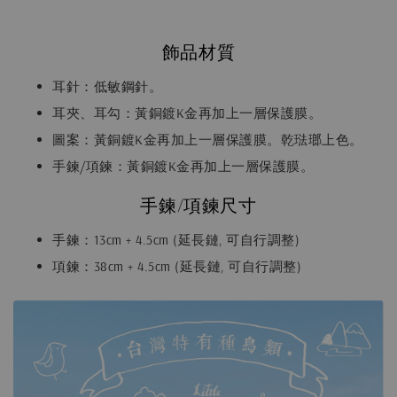
飾品材質
耳針：低敏鋼針。
耳夾、耳勾：黃銅鍍K金再加上一層保護膜。
圖案：黃銅鍍K金再加上一層保護膜。乾琺瑯上色。
手鍊/項鍊：黃銅鍍K金再加上一層保護膜。
手鍊/項鍊尺寸
手鍊：13cm + 4.5cm (延長鏈, 可自行調整)
項鍊：38cm + 4.5cm (延長鏈, 可自行調整)