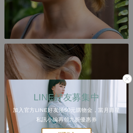
LINE好友募集中
加入官方LINE好友領50元購物金，當月壽星
私訊小編再領九折優惠券