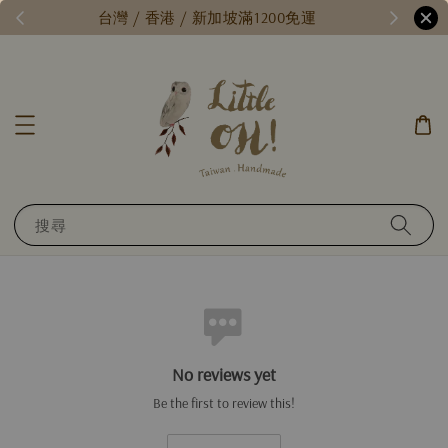
每月15號，小確幸日 // 全館限時免運 //
台
搜尋
No reviews yet
Be the first to review this!