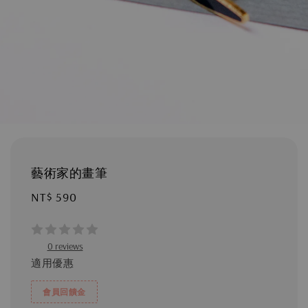
藝術家的畫筆
Regular
NT$ 590
price
0 reviews
適用優惠
會員回饋金