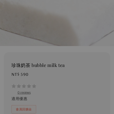
珍珠奶茶 bubble milk tea
Regular
NT$ 590
price
0 reviews
適用優惠
會員回饋金