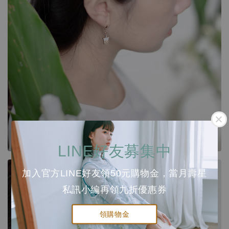
LINE好友募集中
加入官方LINE好友領50元購物金，當月壽星
私訊小編再領九折優惠券
領購物金