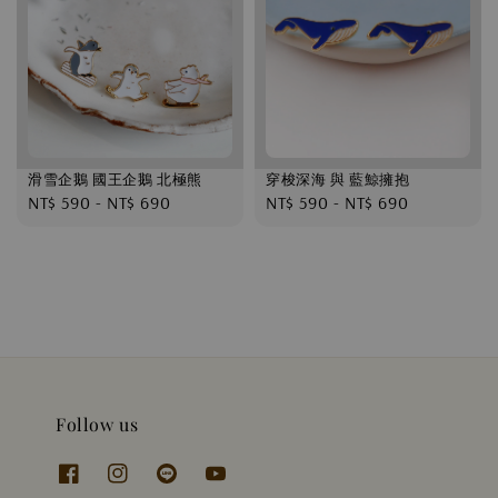
滑雪企鵝 國王企鵝 北極熊
穿梭深海 與 藍鯨擁抱
Regular
NT$ 590
-
NT$ 690
Regular
NT$ 590
-
NT$ 690
price
price
Follow us