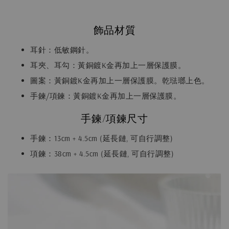
飾品材質
耳針：低敏鋼針。
耳夾、耳勾：黃銅鍍K金再加上一層保護膜。
圖案：黃銅鍍K金再加上一層保護膜。乾琺瑯上色。
手鍊/項鍊：黃銅鍍K金再加上一層保護膜。
手鍊/項鍊尺寸
手鍊：13cm + 4.5cm (延長鏈, 可自行調整)
項鍊：38cm + 4.5cm (延長鏈, 可自行調整)