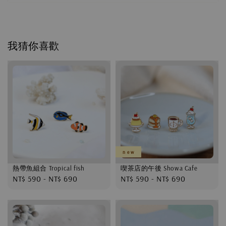
我猜你喜歡
n e w
熱帶魚組合 Tropical fish
喫茶店的午後 Showa Cafe
Regular
NT$ 590
-
NT$ 690
Regular
NT$ 590
-
NT$ 690
price
price