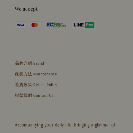
We accept
品牌介紹 Brand
保養方法 Maintenance
退貨政策 Return Policy
聯繫我們 Contact Us
Accompanying your daily life, bringing a glimmer of