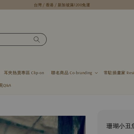
台灣 / 香港 / 新加坡滿1200免運
耳夾熱賣專區 Clip-on
聯名商品 Co-branding
常駐插畫家 Residen
見Q&A
珊瑚小丑