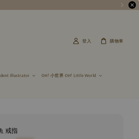
登入
購物車
t Illustrator
OH! 小世界 OH! Little World
魚 戒指