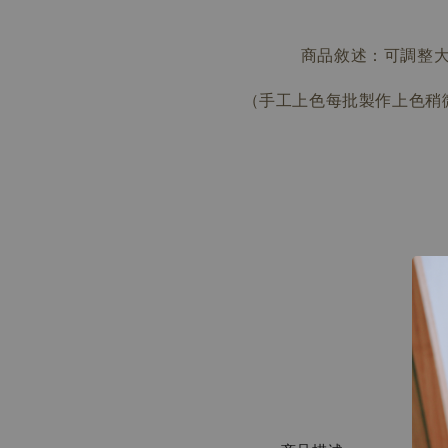
商品敘述：可調整
（手工上色每批製作上色稍