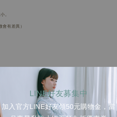
大小。
微會有差異）
LINE好友募集中
加入官方LINE好友領50元購物金，當