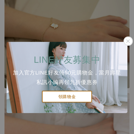
LINE好友募集中
加入官方LINE好友領50元購物金，當月壽星
私訊小編再領九折優惠券
領購物金