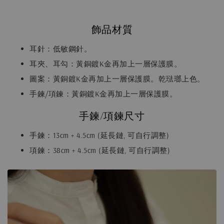
飾品材質
耳針：低敏鋼針。
耳夾、耳勾：黃銅鍍K金再加上一層保護膜。
圖案：黃銅鍍K金再加上一層保護膜。乾琺瑯上色。
手鍊/項鍊：黃銅鍍K金再加上一層保護膜。
手鍊/項鍊尺寸
手鍊：13cm + 4.5cm (延長鏈, 可自行調整)
項鍊：38cm + 4.5cm (延長鏈, 可自行調整)