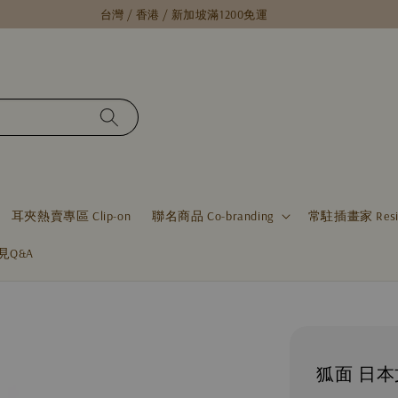
台灣 / 香港 / 新加坡滿1200免運
耳夾熱賣專區 Clip-on
聯名商品 Co-branding
常駐插畫家 Residen
見Q&A
狐面 日本