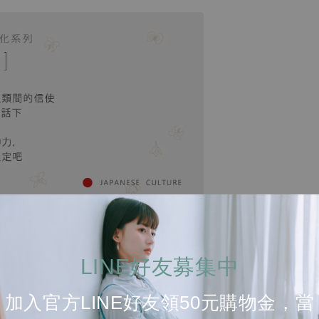
LINE好友募集中
加入官方LINE好友領50元購物金，當