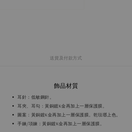
送貨及付款方式
飾品材質
耳針：低敏鋼針。
耳夾、耳勾：黃銅鍍K金再加上一層保護膜。
圖案：黃銅鍍K金再加上一層保護膜。乾琺瑯上色。
手鍊/項鍊：黃銅鍍K金再加上一層保護膜。