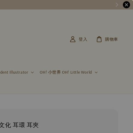
登入
購物車
t Illustrator
OH! 小世界 OH! Little World
文化 耳環 耳夾