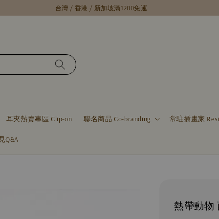
台灣 / 香港 / 新加坡滿1200免運
耳夾熱賣專區 Clip-on
聯名商品 Co-branding
常駐插畫家 Residen
見Q&A
熱帶動物