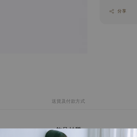
分享
送貨及付款方式
飾品材質