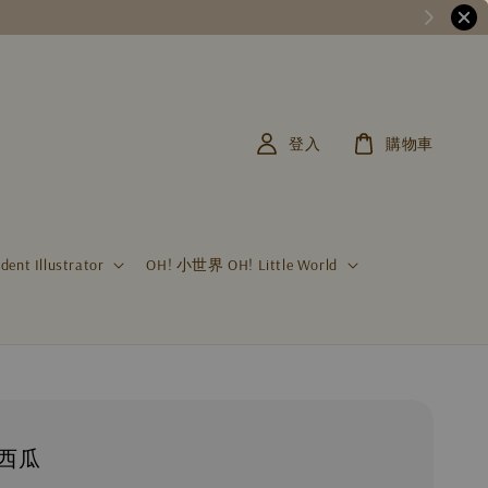
登入
購物車
t Illustrator
OH! 小世界 OH! Little World
 西瓜