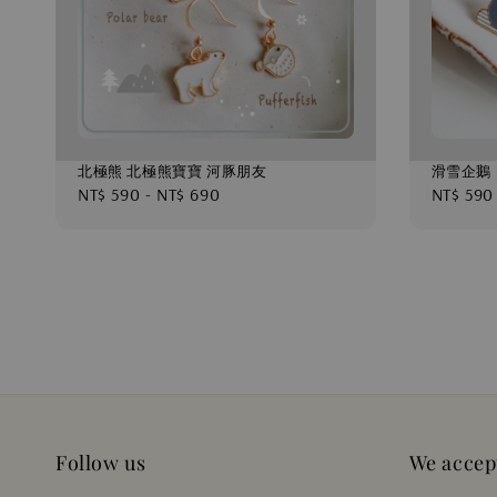
北極熊 北極熊寶寶 河豚朋友
滑雪企鵝
Regular
NT$ 590
-
NT$ 690
Regular
NT$ 590
price
price
Follow us
We accep