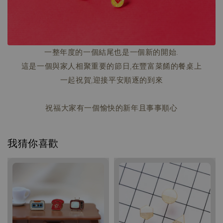
一整年度的一個結尾也是一個新的開始.
這是一個與家人相聚重要的節日,在豐富菜餚的餐桌上
一起祝賀,迎接平安順逐的到來
祝福大家有一個愉快的新年且事事順心
我猜你喜歡