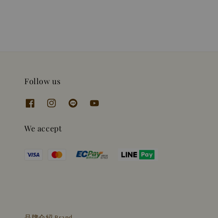
Follow us
We accept
品牌介紹 Brand