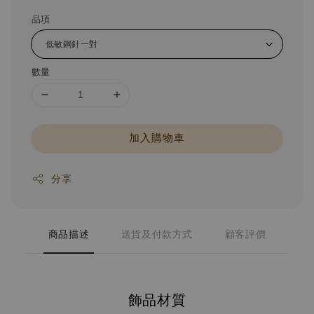
品項
數量
加入購物車
分享
商品描述
送貨及付款方式
顧客評價
飾品材質