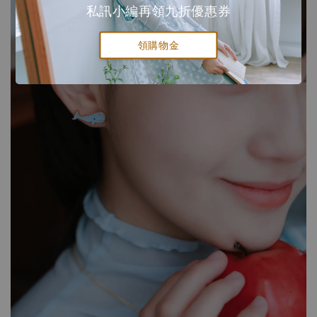
私訊小編再領九折優惠券
領購物金