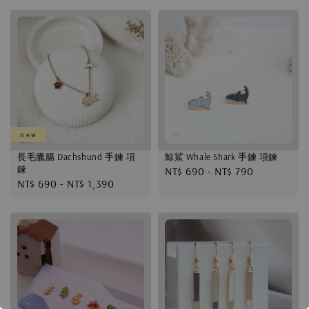
n e w
長毛臘腸 Dachshund 手鍊 項
鯨鯊 Whale Shark 手鍊 項鍊
鍊
Regular
NT$ 690
-
NT$ 790
Regular
NT$ 690
-
NT$ 1,390
price
price