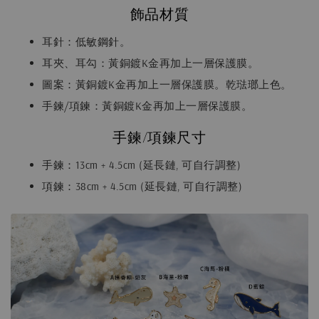
飾品材質
耳針：低敏鋼針。
耳夾、耳勾：黃銅鍍K金再加上一層保護膜。
圖案：黃銅鍍K金再加上一層保護膜。乾琺瑯上色。
手鍊/項鍊：黃銅鍍K金再加上一層保護膜。
手鍊/項鍊尺寸
手鍊：13cm + 4.5cm (延長鏈, 可自行調整)
項鍊：38cm + 4.5cm (延長鏈, 可自行調整)