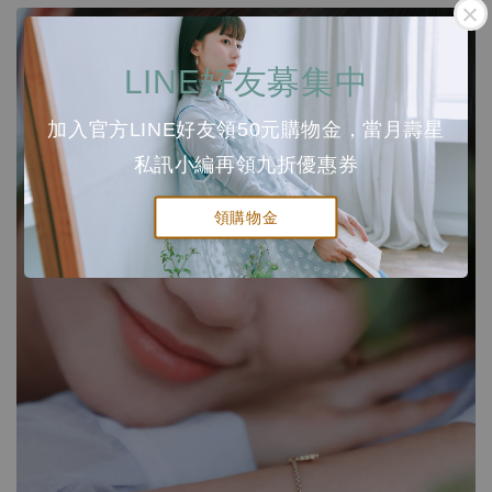
LINE好友募集中
加入官方LINE好友領50元購物金，當月壽星
私訊小編再領九折優惠券
領購物金