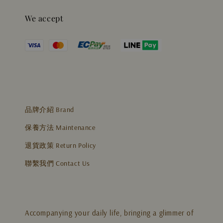
We accept
品牌介紹 Brand
保養方法 Maintenance
退貨政策 Return Policy
聯繫我們 Contact Us
Accompanying your daily life, bringing a glimmer of