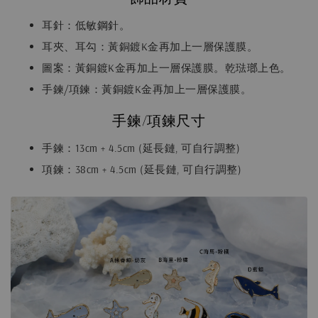
耳針：低敏鋼針。
耳夾、耳勾：黃銅鍍K金再加上一層保護膜。
圖案：黃銅鍍K金再加上一層保護膜。乾琺瑯上色。
手鍊/項鍊：黃銅鍍K金再加上一層保護膜。
手鍊/項鍊尺寸
手鍊：13cm + 4.5cm (延長鏈, 可自行調整)
項鍊：38cm + 4.5cm (延長鏈, 可自行調整)