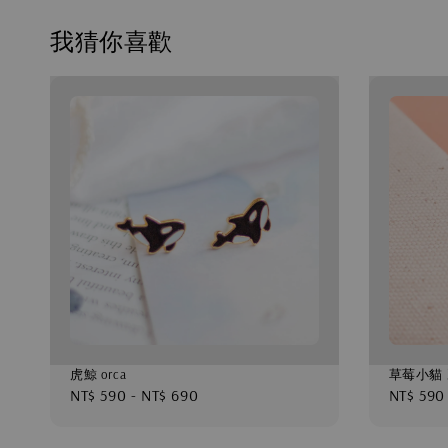
我猜你喜歡
虎鯨 orca
草莓小貓
Regular
NT$ 590
-
NT$ 690
Regular
NT$ 590
price
price