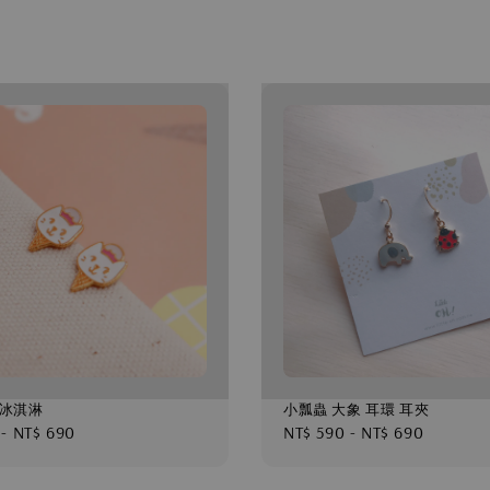
 冰淇淋
小瓢蟲 大象 耳環 耳夾
-
NT$ 690
Regular
NT$ 590
-
NT$ 690
price