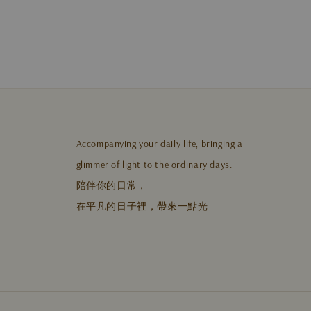
Accompanying your daily life, bringing a
glimmer of light to the ordinary days.
陪伴你的日常，
在平凡的日子裡，帶來一點光