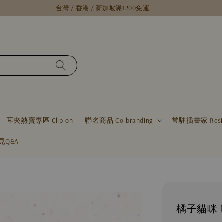
台灣 / 香港 / 新加坡滿1200免運
耳夾熱賣專區 Clip-on
聯名商品 Co-branding
常駐插畫家 Residen
見Q&A
橘子貓咪 Ki