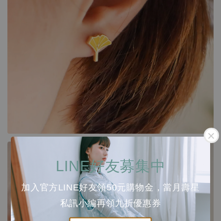
LINE好友募集中
加入官方LINE好友領50元購物金，當月壽星
私訊小編再領九折優惠券