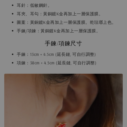
耳針：低敏鋼針。
耳夾、耳勾：黃銅鍍K金再加上一層保護膜。
圖案：黃銅鍍K金再加上一層保護膜。乾琺瑯上色。
手鍊/項鍊：黃銅鍍K金再加上一層保護膜。
手鍊/項鍊尺寸
手鍊：13cm + 4.5cm (延長鏈, 可自行調整)
項鍊：38cm + 4.5cm (延長鏈, 可自行調整)