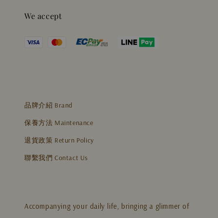
We accept
品牌介紹 Brand
保養方法 Maintenance
退貨政策 Return Policy
聯繫我們 Contact Us
Accompanying your daily life, bringing a glimmer of