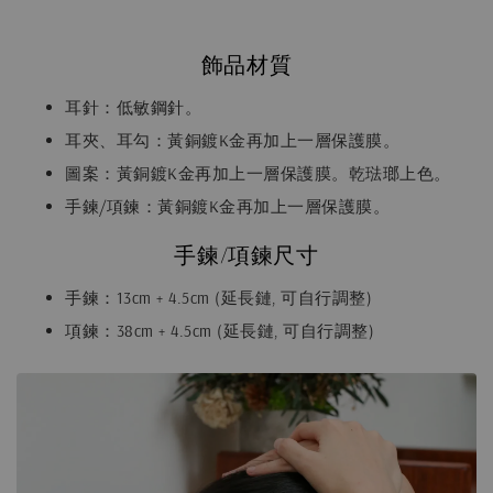
飾品材質
耳針：低敏鋼針。
耳夾、耳勾：黃銅鍍K金再加上一層保護膜。
圖案：黃銅鍍K金再加上一層保護膜。乾琺瑯上色。
手鍊/項鍊：黃銅鍍K金再加上一層保護膜。
手鍊/項鍊尺寸
手鍊：13cm + 4.5cm (延長鏈, 可自行調整)
項鍊：38cm + 4.5cm (延長鏈, 可自行調整)