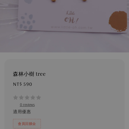
森林小樹 tree
Regular
NT$ 590
price
0 reviews
適用優惠
會員回饋金