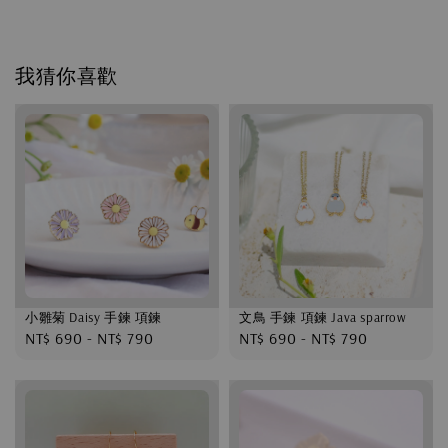
我猜你喜歡
小雛菊 Daisy 手鍊 項鍊
文鳥 手鍊 項鍊 Java sparrow
Regular
NT$ 690
-
NT$ 790
Regular
NT$ 690
-
NT$ 790
price
price