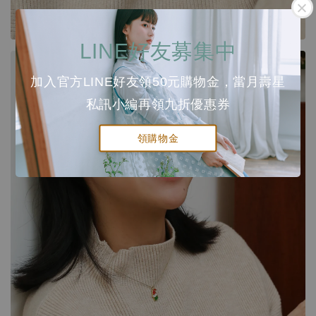
LINE好友募集中
加入官方LINE好友領50元購物金，當月壽星
私訊小編再領九折優惠券
領購物金