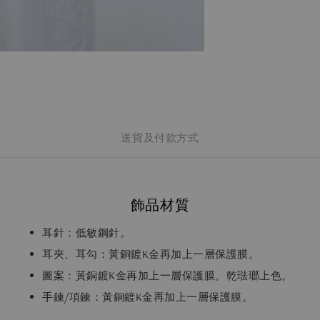
送貨及付款方式
飾品材質
耳針：低敏鋼針。
耳夾、耳勾：黃銅鍍K金再加上一層保護膜。
圖案：黃銅鍍K金再加上一層保護膜。乾琺瑯上色。
手鍊/項鍊：黃銅鍍K金再加上一層保護膜。