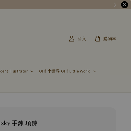
登入
購物車
t Illustrator
OH! 小世界 OH! Little World
sky 手鍊 項鍊