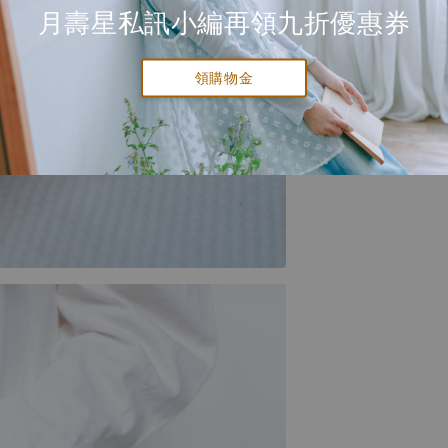
月壽星私訊小編再領九折優惠券
領購物金