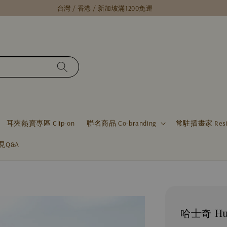
台灣 / 香港 / 新加坡滿1200免運
耳夾熱賣專區 Clip-on
聯名商品 Co-branding
常駐插畫家 Residen
見Q&A
哈士奇 Hu