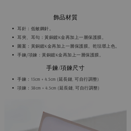
飾品材質
耳針：低敏鋼針。
耳夾、耳勾：黃銅鍍K金再加上一層保護膜。
圖案：黃銅鍍K金再加上一層保護膜。乾琺瑯上色。
手鍊/項鍊：黃銅鍍K金再加上一層保護膜。
手鍊/項鍊尺寸
手鍊：13cm + 4.5cm (延長鏈, 可自行調整)
項鍊：38cm + 4.5cm (延長鏈, 可自行調整)