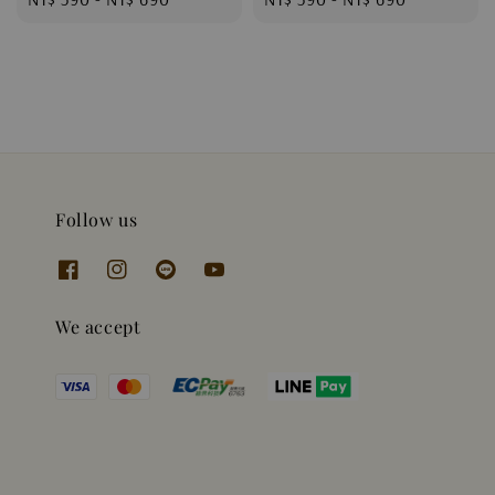
price
price
Follow us
We accept