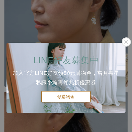
LINE好友募集中
加入官方LINE好友領50元購物金，當月壽星
私訊小編再領九折優惠券
領購物金