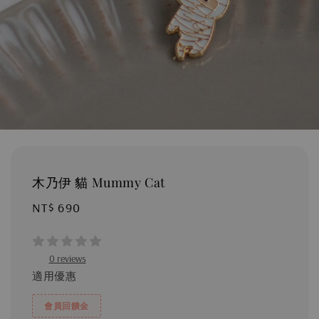
木乃伊 貓 Mummy Cat
Regular
NT$ 690
price
0 reviews
適用優惠
會員回饋金