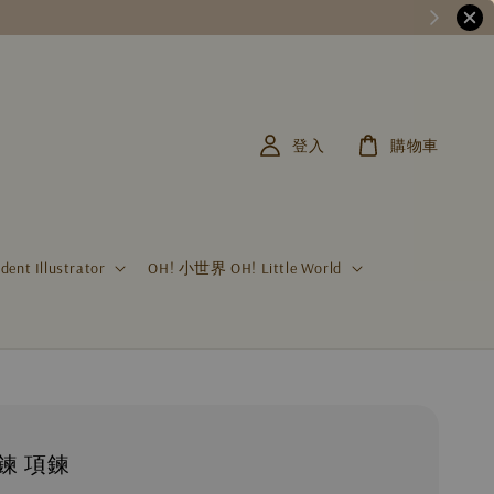
登入
購物車
t Illustrator
OH! 小世界 OH! Little World
鍊 項鍊