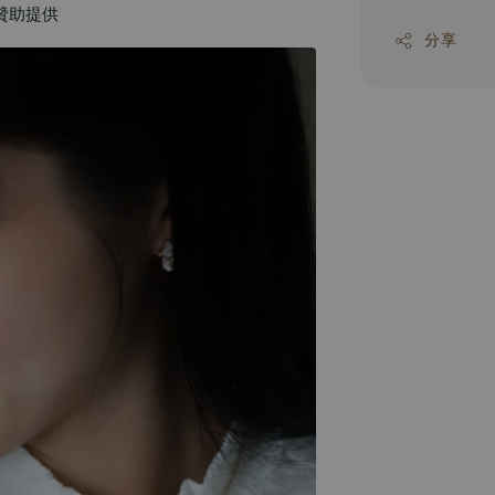
I 贊助提供
分享