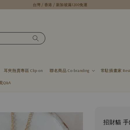
台灣 / 香港 / 新加坡滿1200免運
耳夾熱賣專區 Clip-on
聯名商品 Co-branding
常駐插畫家 Residen
見Q&A
招財貓 手