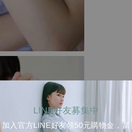
LINE好友募集中
加入官方LINE好友領50元購物金，當