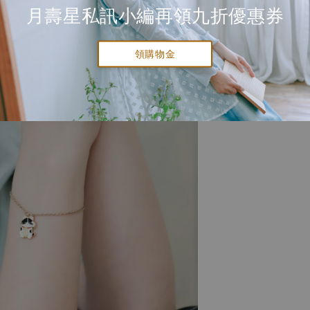
月壽星私訊小編再領九折優惠券
領購物金