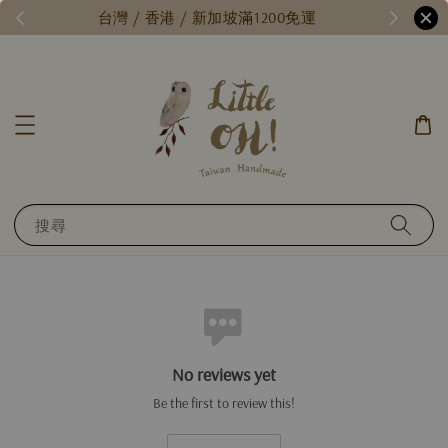
每月15號，小確幸日 // 全館限時免運 //
台
搜尋
No reviews yet
Be the first to review this!