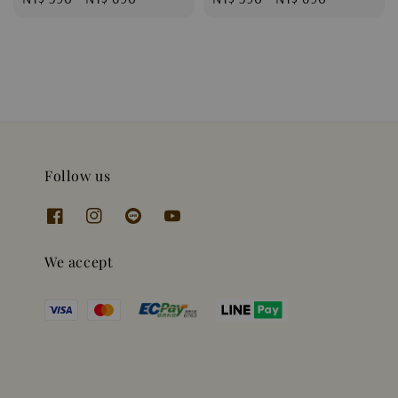
price
price
Follow us
We accept