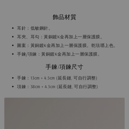
飾品材質
耳針：低敏鋼針。
耳夾、耳勾：黃銅鍍K金再加上一層保護膜。
圖案：黃銅鍍K金再加上一層保護膜。乾琺瑯上色。
手鍊/項鍊：黃銅鍍K金再加上一層保護膜。
手鍊/項鍊尺寸
手鍊：13cm + 4.5cm (延長鏈, 可自行調整)
項鍊：38cm + 4.5cm (延長鏈, 可自行調整)