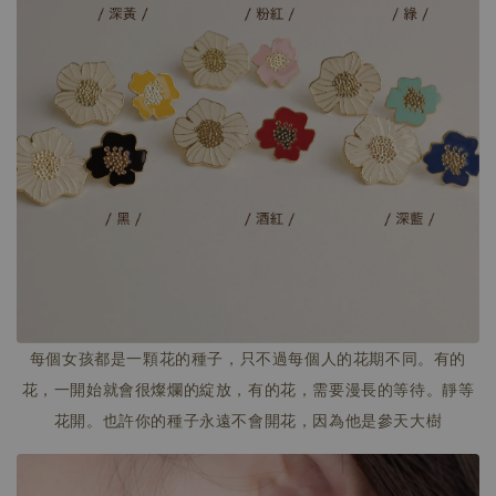
每個女孩都是一顆花的種子，只不過每個人的花期不同。有的
花，一開始就會很燦爛的綻放，有的花，需要漫長的等待。靜等
花開。也許你的種子永遠不會開花，因為他是參天大樹