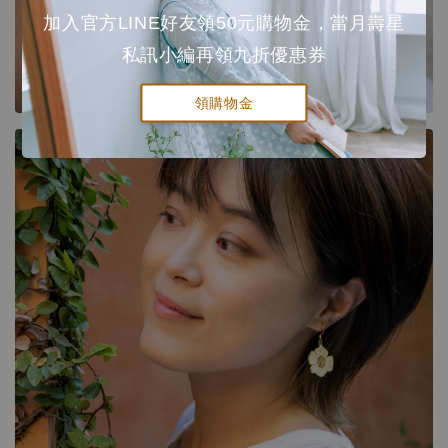
加入官方LINE好友領50元購物金，當月壽星
私訊小編再領九折優惠券
領購物金