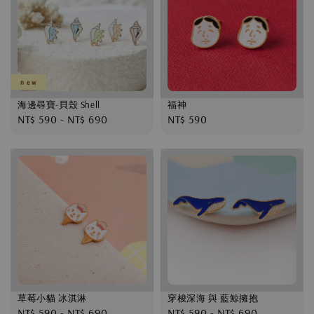
n e w
海邊尋寶-貝殼 Shell
福神
Regular
NT$ 590
-
NT$ 690
Regular
NT$ 590
price
price
草莓小貓 冰淇淋
穿梭深海 與 藍鯨擁抱
Regular
NT$ 590
-
NT$ 690
Regular
NT$ 590
-
NT$ 690