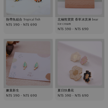
熱帶魚組合 Tropical fish
北極熊寶寶 香草冰淇淋 bear
ice cream
Regular
NT$ 590
-
NT$ 690
Regular
NT$ 590
-
NT$ 690
price
price
嫩葉新生
夏日扶桑花
Regular
NT$ 590
-
NT$ 690
Regular
NT$ 590
-
NT$ 690
price
price