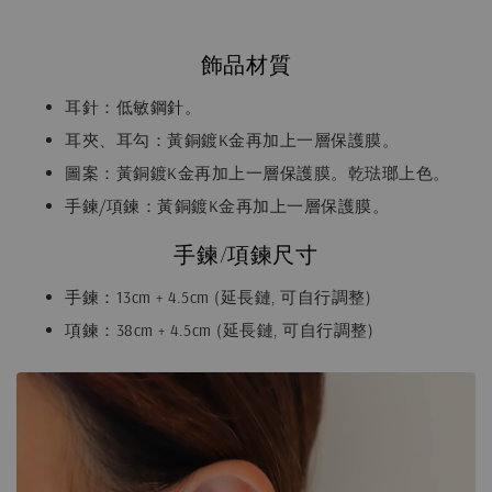
飾品材質
耳針：低敏鋼針。
耳夾、耳勾：黃銅鍍K金再加上一層保護膜。
圖案：黃銅鍍K金再加上一層保護膜。乾琺瑯上色。
手鍊/項鍊：黃銅鍍K金再加上一層保護膜。
手鍊/項鍊尺寸
手鍊：13cm + 4.5cm (延長鏈, 可自行調整)
項鍊：38cm + 4.5cm (延長鏈, 可自行調整)