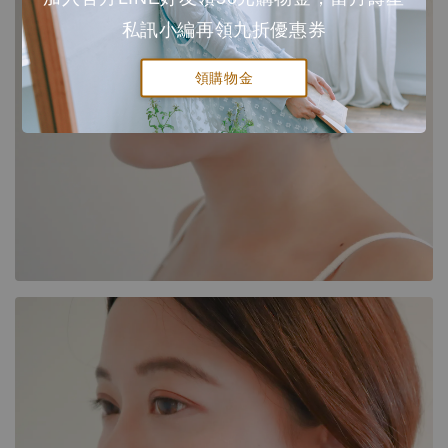
私訊小編再領九折優惠券
領購物金