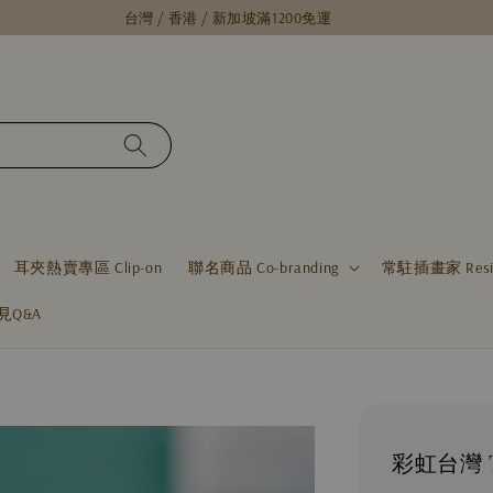
台灣 / 香港 / 新加坡滿1200免運
耳夾熱賣專區 Clip-on
聯名商品 Co-branding
常駐插畫家 Residen
見Q&A
彩虹台灣 T