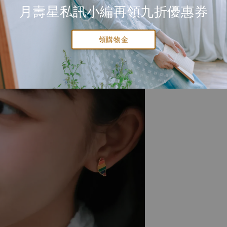
月壽星私訊小編再領九折優惠券
領購物金