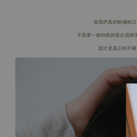
當我們真的能擁抱日
不需要一個特殊的場合或情
那才是真正的平權