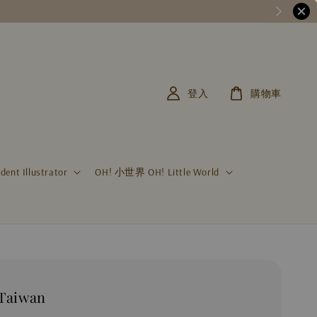
登入
購物車
t Illustrator
OH! 小世界 OH! Little World
aiwan