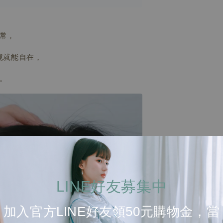
常，
境就能自在，
。
LINE好友募集中
加入官方LINE好友領50元購物金，當