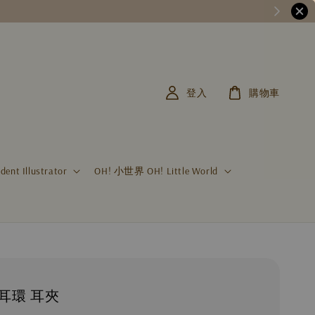
登入
購物車
t Illustrator
OH! 小世界 OH! Little World
耳環 耳夾