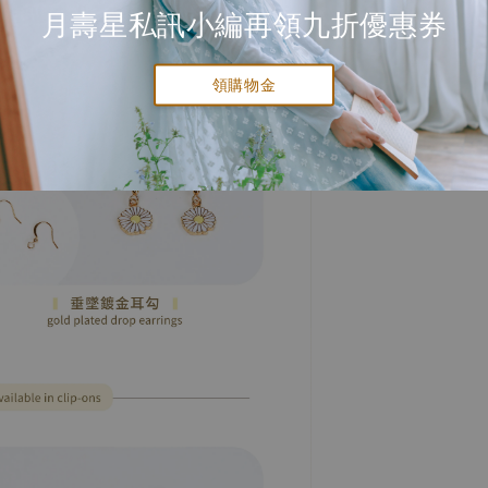
月壽星私訊小編再領九折優惠券
領購物金