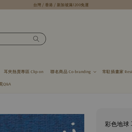
台灣 / 香港 / 新加坡滿1200免運
耳夾熱賣專區 Clip-on
聯名商品 Co-branding
常駐插畫家 Residen
見Q&A
彩色地球 