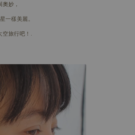
與奧妙，
星一樣美麗。
密到太空旅行吧！.