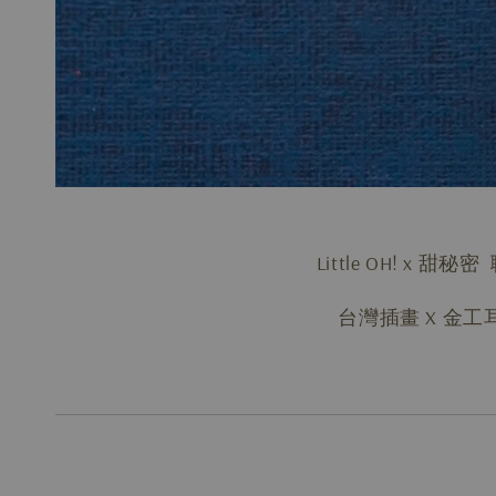
Little OH! x 甜秘
台灣插畫 X 金工