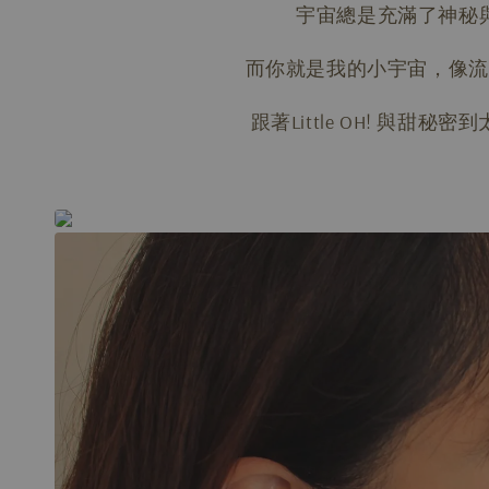
宇宙總是充滿了神秘
而你就是我的小宇宙，像流
跟著Little OH! 與甜秘