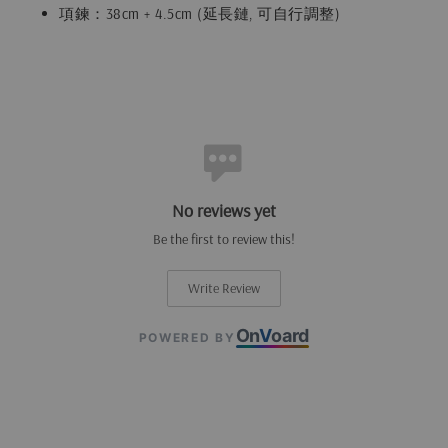
項鍊：38cm + 4.5cm (延長鏈, 可自行調整)
No reviews yet
Be the first to review this!
Write Review
On
V
oard
POWERED BY