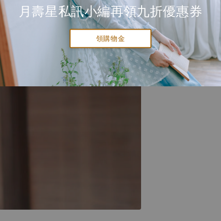
月壽星私訊小編再領九折優惠券
領購物金