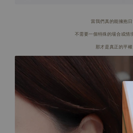
當我們真的能擁抱日
不需要一個特殊的場合或情
那才是真正的平權