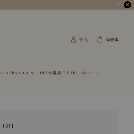
登入
購物車
t Illustrator
OH! 小世界 OH! Little World
LGBT