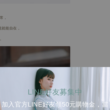
常，
境就能自在，
。
LINE好友募集中
加入官方LINE好友領50元購物金，當