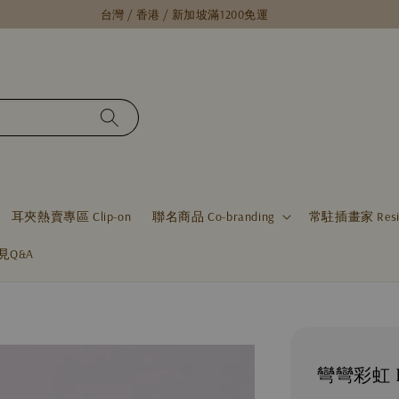
台灣 / 香港 / 新加坡滿1200免運
耳夾熱賣專區 Clip-on
聯名商品 Co-branding
常駐插畫家 Residen
見Q&A
彎彎彩虹 