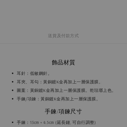
送貨及付款方式
飾品材質
耳針：低敏鋼針。
耳夾、耳勾：黃銅鍍K金再加上一層保護膜。
圖案：黃銅鍍K金再加上一層保護膜。乾琺瑯上色。
手鍊/項鍊：黃銅鍍K金再加上一層保護膜。
手鍊/項鍊尺寸
手鍊：13cm + 4.5cm (延長鏈, 可自行調整)