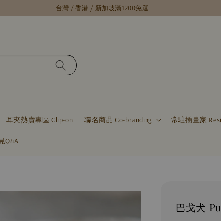
台灣 / 香港 / 新加坡滿1200免運
耳夾熱賣專區 Clip-on
聯名商品 Co-branding
常駐插畫家 Residen
見Q&A
巴戈犬 Pu