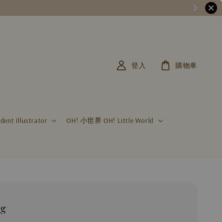
登入
購物車
t Illustrator
OH! 小世界 OH! Little World
g