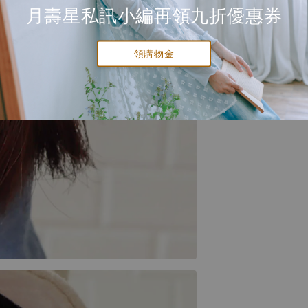
月壽星私訊小編再領九折優惠券
領購物金