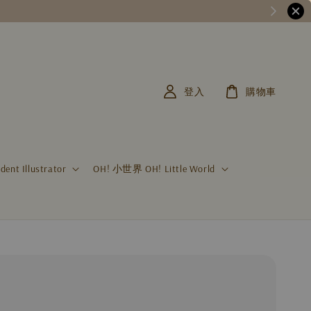
登入
購物車
t Illustrator
OH! 小世界 OH! Little World