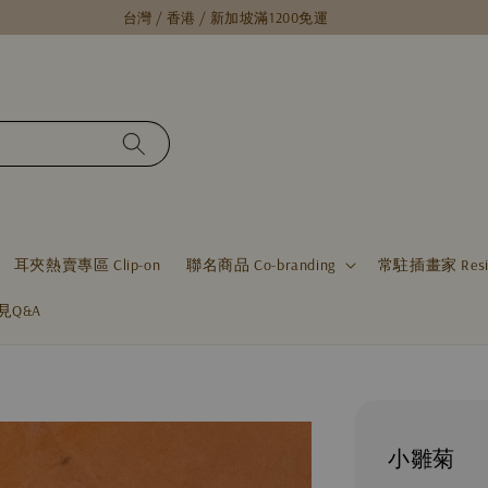
台灣 / 香港 / 新加坡滿1200免運
耳夾熱賣專區 Clip-on
聯名商品 Co-branding
常駐插畫家 Residen
見Q&A
小雛菊