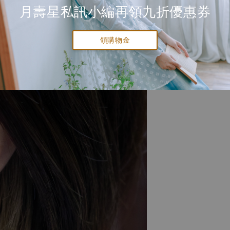
月壽星私訊小編再領九折優惠券
領購物金