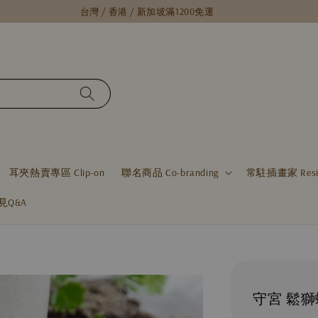
台灣 / 香港 / 新加坡滿1200免運
耳夾熱賣專區 Clip-on
聯名商品 Co-branding
常駐插畫家 Residen
見Q&A
守宮 鬆獅蜥 