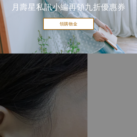
月壽星私訊小編再領九折優惠券
領購物金