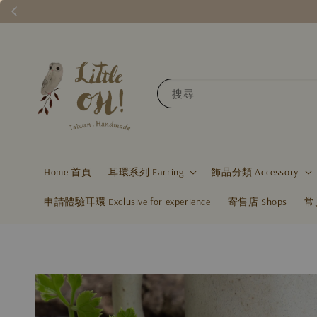
搜尋
Home 首頁
耳環系列 Earring
飾品分類 Accessory
申請體驗耳環 Exclusive for experience
寄售店 Shops
常