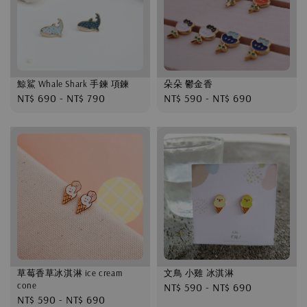
鯨鯊 Whale Shark 手鍊 項鍊
朵朵 鬱金香
Regular
NT$ 690
-
NT$ 790
Regular
NT$ 590
-
NT$ 690
price
price
草莓香草冰淇淋 ice cream
文鳥 小雞 冰淇淋
cone
Regular
NT$ 590
-
NT$ 690
Regular
NT$ 590
-
NT$ 690
price