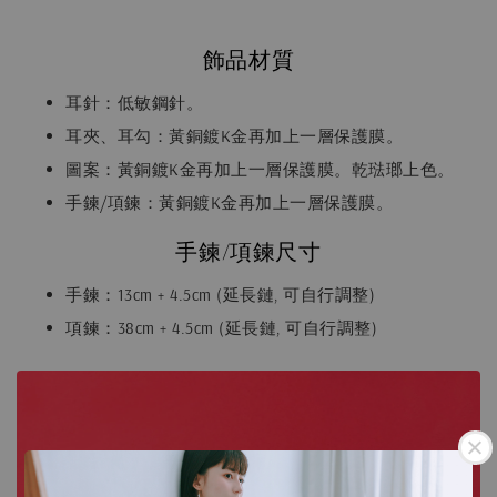
飾品材質
耳針：低敏鋼針。
耳夾、耳勾：黃銅鍍K金再加上一層保護膜。
圖案：黃銅鍍K金再加上一層保護膜。乾琺瑯上色。
手鍊/項鍊：黃銅鍍K金再加上一層保護膜。
手鍊/項鍊尺寸
手鍊：13cm + 4.5cm (延長鏈, 可自行調整)
項鍊：38cm + 4.5cm (延長鏈, 可自行調整)