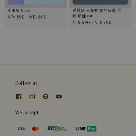
小丑魚 Nemo
暹羅貓 三花貓 貓的報恩 手
鍊 項鍊 cat
Regular
NT$ 590
-
NT$ 690
Regular
NT$ 690
-
NT$ 790
price
price
Follow us
We accept