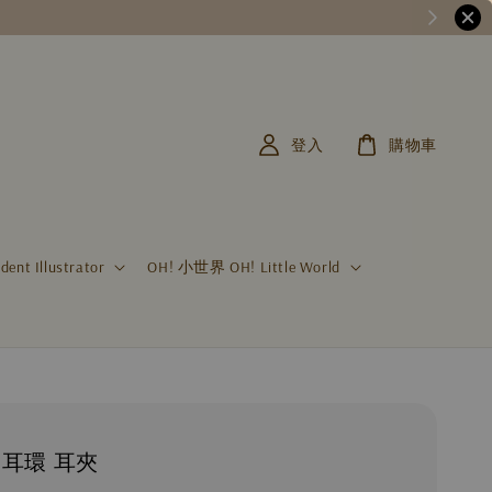
登入
購物車
t Illustrator
OH! 小世界 OH! Little World
 耳環 耳夾