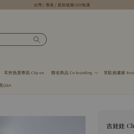
台灣 / 香港 / 新加坡滿1200免運
耳夾熱賣專區 Clip-on
聯名商品 Co-branding
常駐插畫家 Residen
見Q&A
吉娃娃 Ch