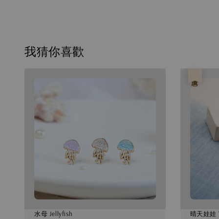
我猜你喜歡
優惠
水母 Jellyfish
晴天娃娃 