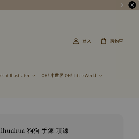
登入
購物車
t Illustrator
OH! 小世界 OH! Little World
ihuahua 狗狗 手鍊 項鍊