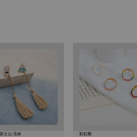
富士山 流蘇
彩虹圈