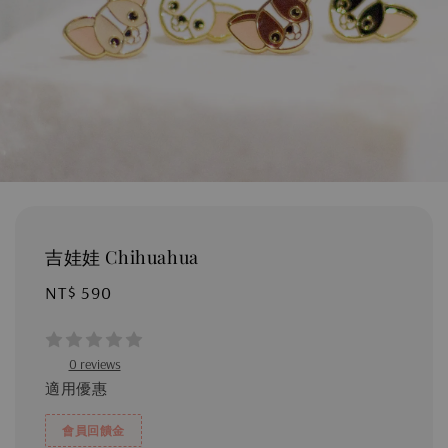
吉娃娃 Chihuahua
Regular
NT$ 590
price
0 reviews
適用優惠
會員回饋金