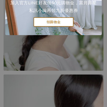
加入官方LINE好友領50元購物金，當月壽星
私訊小編再領九折優惠券
領購物金