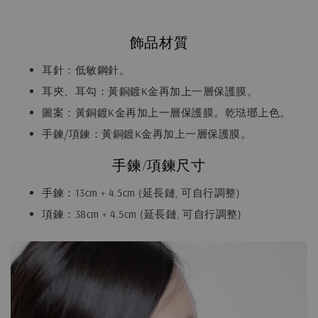
飾品材質
耳針：低敏鋼針。
耳夾、耳勾：黃銅鍍K金再加上一層保護膜。
圖案：黃銅鍍K金再加上一層保護膜。乾琺瑯上色。
手鍊/項鍊：黃銅鍍K金再加上一層保護膜。
手鍊/項鍊尺寸
手鍊：13cm + 4.5cm (延長鏈, 可自行調整)
項鍊：38cm + 4.5cm (延長鏈, 可自行調整)