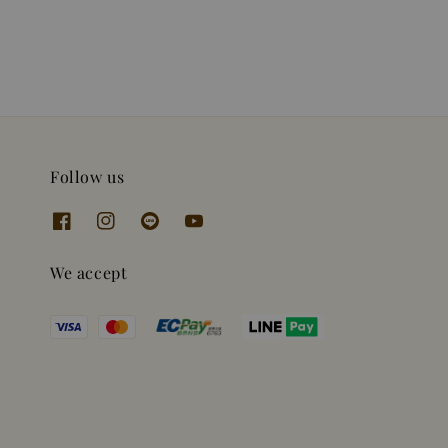
price
price
Follow us
We accept