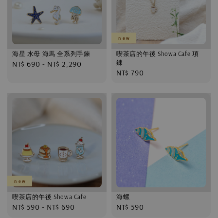
n e w
海星 水母 海馬 全系列手鍊
喫茶店的午後 Showa Cafe 項
鍊
Regular
NT$ 690
-
NT$ 2,290
Regular
NT$ 790
price
price
n e w
喫茶店的午後 Showa Cafe
海螺
Regular
NT$ 590
-
NT$ 690
Regular
NT$ 590