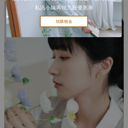
私訊小編再領九折優惠券
領購物金