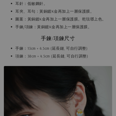
耳針：低敏鋼針。
耳夾、耳勾：黃銅鍍K金再加上一層保護膜。
圖案：黃銅鍍K金再加上一層保護膜。乾琺瑯上色。
手鍊/項鍊：黃銅鍍K金再加上一層保護膜。
手鍊/項鍊尺寸
手鍊：13cm + 4.5cm (延長鏈, 可自行調整)
項鍊：38cm + 4.5cm (延長鏈, 可自行調整)