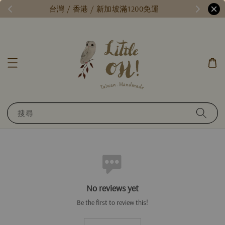
每月15號，小確幸日 // 全館限時免運 //
台
搜尋
No reviews yet
Be the first to review this!