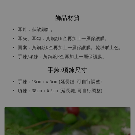
飾品材質
耳針：低敏鋼針。
耳夾、耳勾：黃銅鍍K金再加上一層保護膜。
圖案：黃銅鍍K金再加上一層保護膜。乾琺瑯上色。
手鍊/項鍊：黃銅鍍K金再加上一層保護膜。
手鍊/項鍊尺寸
手鍊：13cm + 4.5cm (延長鏈, 可自行調整)
項鍊：38cm + 4.5cm (延長鏈, 可自行調整)