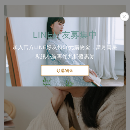
LINE好友募集中
加入官方LINE好友領50元購物金，當月壽星
私訊小編再領九折優惠券
領購物金