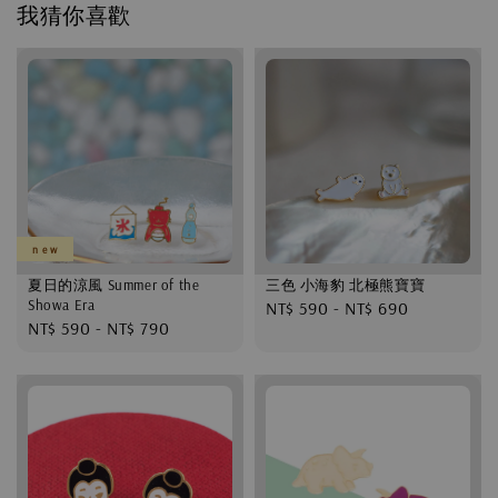
我猜你喜歡
n e w
夏日的涼風 Summer of the
三色 小海豹 北極熊寶寶
Showa Era
Regular
NT$ 590
-
NT$ 690
Regular
NT$ 590
-
NT$ 790
price
price