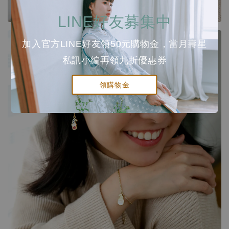
LINE好友募集中
加入官方LINE好友領50元購物金，當月壽星
私訊小編再領九折優惠券
領購物金