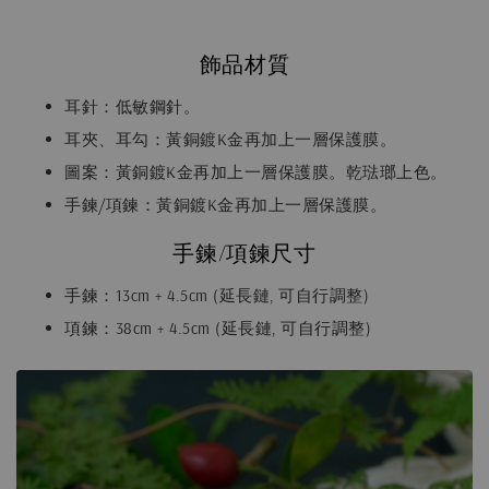
飾品材質
耳針：低敏鋼針。
耳夾、耳勾：黃銅鍍K金再加上一層保護膜。
圖案：黃銅鍍K金再加上一層保護膜。乾琺瑯上色。
手鍊/項鍊：黃銅鍍K金再加上一層保護膜。
手鍊/項鍊尺寸
手鍊：13cm + 4.5cm (延長鏈, 可自行調整)
項鍊：38cm + 4.5cm (延長鏈, 可自行調整)